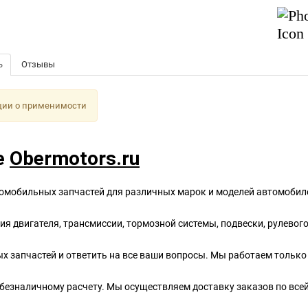
ь
Отзывы
ции о применимости
е
Obermotors.ru
омобильных запчастей для различных марок и моделей автомобиле
ия двигателя, трансмиссии, тормозной системы, подвески, рулевог
 запчастей и ответить на все ваши вопросы. Мы работаем только
безналичному расчету. Мы осуществляем доставку заказов по всей