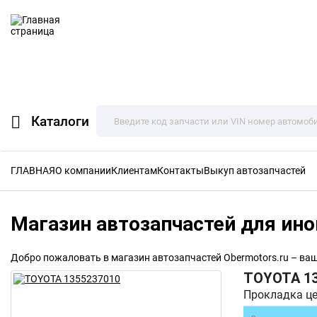
Каталоги
ГЛАВНАЯ
О компании
Клиентам
Контакты
Выкуп автозапчастей
Магазин автозапчастей для ино
Добро пожаловать в магазин автозапчастей Obermotors.ru – ва
TOYOTA
1
Прокладка ц