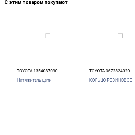
С этим товаром покупают
TOYOTA 1354037030
TOYOTA 9672324020
Натяжитель цепи
КОЛЬЦО РЕЗИНОВОЕ