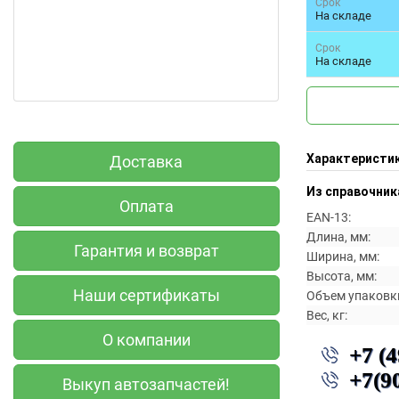
Срок
На складе
Срок
На складе
Характеристи
Доставка
Из справочник
Оплата
EAN-13:
Длина, мм:
Гарантия и возврат
Ширина, мм:
Высота, мм:
Наши сертификаты
Объем упаковки
Вес, кг:
О компании
+7 (
+7(9
Выкуп автозапчастей!